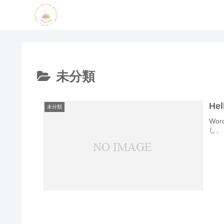
未分類
Hel
未分類
Wo
し、